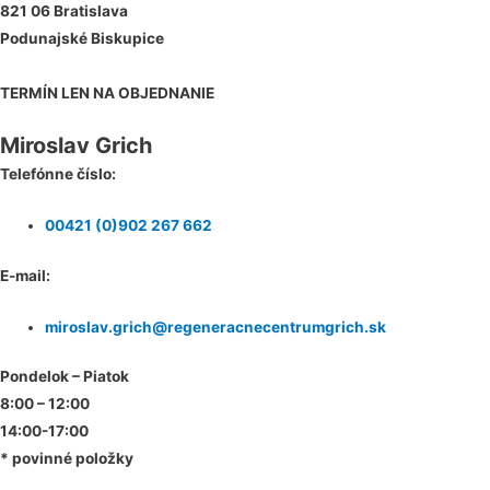
821 06 Bratislava
Podunajské Biskupice
TERMÍN LEN NA OBJEDNANIE
Miroslav Grich
Telefónne číslo:
00421 (0)902 267 662
E-mail:
miroslav.grich@regeneracnecentrumgrich.sk
Pondelok – Piatok
8:00 – 12:00
14:00-17:00
* povinné položky