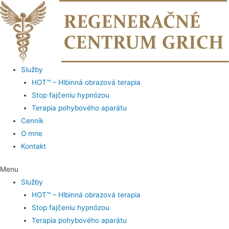
Služby
HOT™ – Hlbinná obrazová terapia
Stop fajčeniu hypnózou
Terapia pohybového aparátu
Cenník
O mne
Kontakt
Menu
Služby
HOT™ – Hlbinná obrazová terapia
Stop fajčeniu hypnózou
Terapia pohybového aparátu